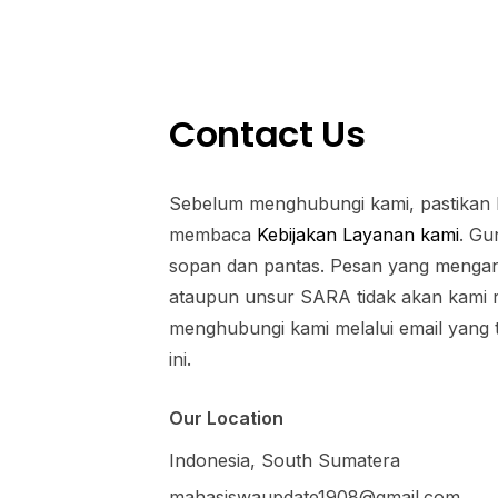
Contact Us
Sebelum menghubungi kami, pastikan
membaca
Kebijakan Layanan kami
. Gu
sopan dan pantas. Pesan yang meng
ataupun unsur SARA tidak akan kami 
menghubungi kami melalui email yang
ini.
Our Location
Indonesia, South Sumatera
mahasiswaupdate1908@gmail.com