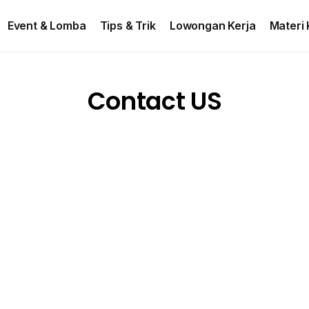
ontact US
Event & Lomba
Tips & Trik
Lowongan Kerja
Materi 
Contact US