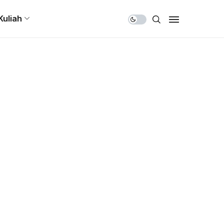
Share Us
Kuliah