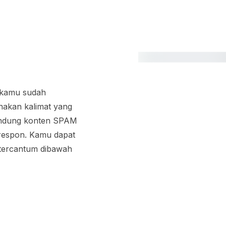
 kamu sudah
nakan kalimat yang
andung konten SPAM
respon. Kamu dapat
 tercantum dibawah