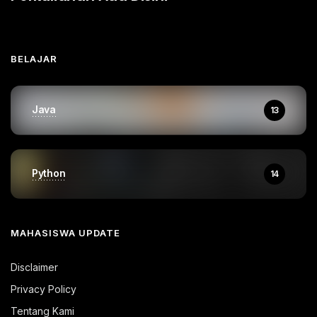
BELAJAR
Java
13
Python
14
MAHASISWA UPDATE
Disclaimer
Privacy Policy
Tentang Kami