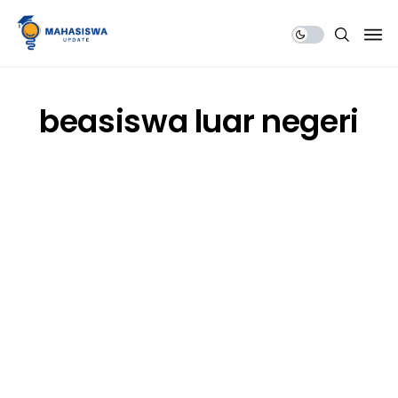
Share Us
beasiswa luar negeri