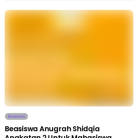
Beasiswa
Beasiswa Anugrah Shidqia
Angkatan 2 Untuk Mahasiswa