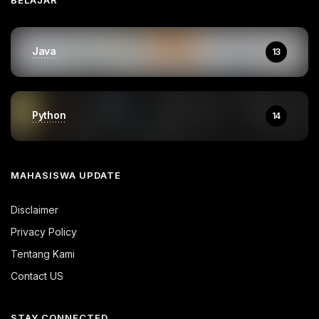
BELAJAR
Java
13
Python
14
MAHASISWA UPDATE
Disclaimer
Privacy Policy
Tentang Kami
Contact US
STAY CONNECTED