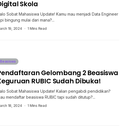
Digital Skola
alo Sobat Mahasiswa Update! Kamu mau menjadi Data Engineer
api bingung mulai dari mana?...
arch 19, 2024
1 Mins Read
Beasiswa
Pendaftaran Gelombang 2 Beasiswa
Keguruan RUBIC Sudah Dibuka!
alo Sobat Mahasiswa Update! Kalian pengabdi pendidikan?
au mendaftar beasiswa RUBIC tapi sudah ditutup?...
arch 18, 2024
1 Mins Read