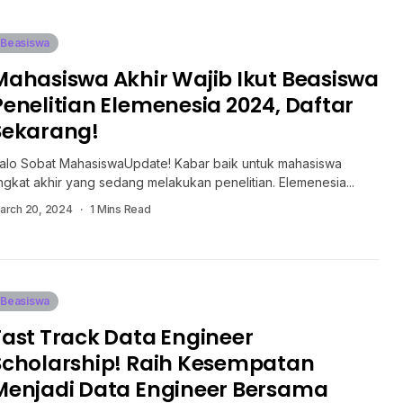
Beasiswa
Mahasiswa Akhir Wajib Ikut Beasiswa
Penelitian Elemenesia 2024, Daftar
Sekarang!
alo Sobat MahasiswaUpdate! Kabar baik untuk mahasiswa
ingkat akhir yang sedang melakukan penelitian. Elemenesia...
arch 20, 2024
1 Mins Read
Beasiswa
Fast Track Data Engineer
Scholarship! Raih Kesempatan
Menjadi Data Engineer Bersama