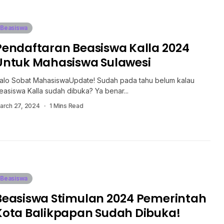
Beasiswa
Pendaftaran Beasiswa Kalla 2024
Untuk Mahasiswa Sulawesi
alo Sobat MahasiswaUpdate! Sudah pada tahu belum kalau
easiswa Kalla sudah dibuka? Ya benar...
arch 27, 2024
1 Mins Read
Beasiswa
Beasiswa Stimulan 2024 Pemerintah
Kota Balikpapan Sudah Dibuka!