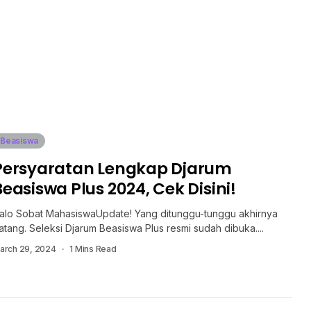
Beasiswa
Persyaratan Lengkap Djarum
Beasiswa Plus 2024, Cek Disini!
alo Sobat MahasiswaUpdate! Yang ditunggu-tunggu akhirnya
atang. Seleksi Djarum Beasiswa Plus resmi sudah dibuka....
arch 29, 2024
1 Mins Read