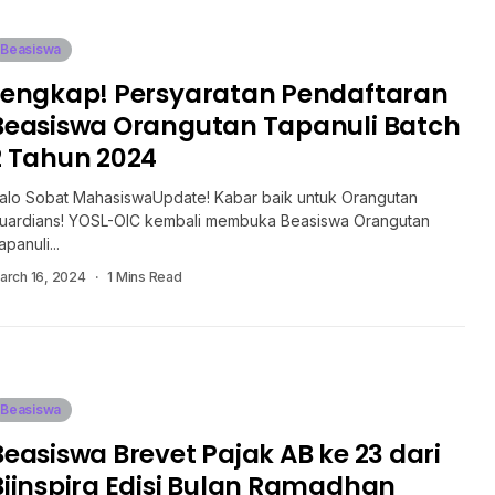
Beasiswa
Lengkap! Persyaratan Pendaftaran
Beasiswa Orangutan Tapanuli Batch
2 Tahun 2024
alo Sobat MahasiswaUpdate! Kabar baik untuk Orangutan
uardians! YOSL-OIC kembali membuka Beasiswa Orangutan
apanuli...
arch 16, 2024
1 Mins Read
Beasiswa
Beasiswa Brevet Pajak AB ke 23 dari
Biinspira Edisi Bulan Ramadhan