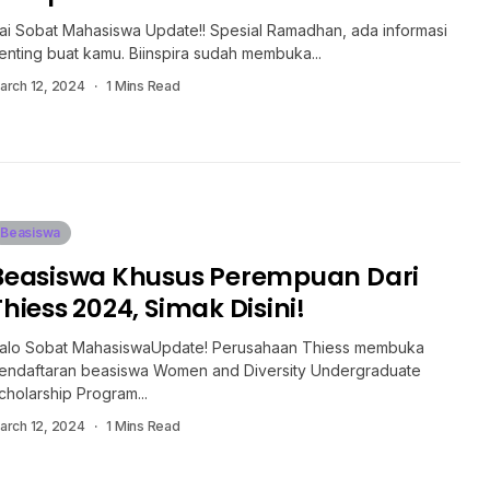
ai Sobat Mahasiswa Update!! Spesial Ramadhan, ada informasi
enting buat kamu. Biinspira sudah membuka...
arch 12, 2024
1 Mins Read
Beasiswa
Beasiswa Khusus Perempuan Dari
Thiess 2024, Simak Disini!
alo Sobat MahasiswaUpdate! Perusahaan Thiess membuka
endaftaran beasiswa Women and Diversity Undergraduate
cholarship Program...
arch 12, 2024
1 Mins Read