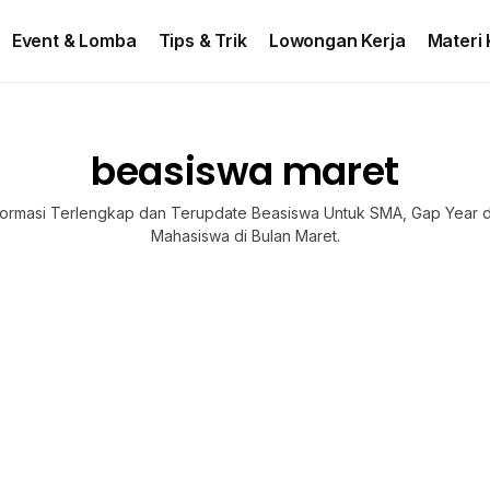
ontact US
Event & Lomba
Tips & Trik
Lowongan Kerja
Materi 
beasiswa maret
formasi Terlengkap dan Terupdate Beasiswa Untuk SMA, Gap Year 
Mahasiswa di Bulan Maret.