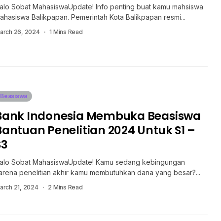
alo Sobat MahasiswaUpdate! Info penting buat kamu mahsiswa
ahasiswa Balikpapan. Pemerintah Kota Balikpapan resmi...
arch 26, 2024
1 Mins Read
Beasiswa
Bank Indonesia Membuka Beasiswa
Bantuan Penelitian 2024 Untuk S1 –
S3
alo Sobat MahasiswaUpdate! Kamu sedang kebingungan
arena penelitian akhir kamu membutuhkan dana yang besar?...
arch 21, 2024
2 Mins Read