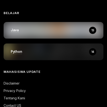
BELAJAR
Java
13
Python
14
MAHASISWA UPDATE
Disclaimer
Privacy Policy
Tentang Kami
Contact US