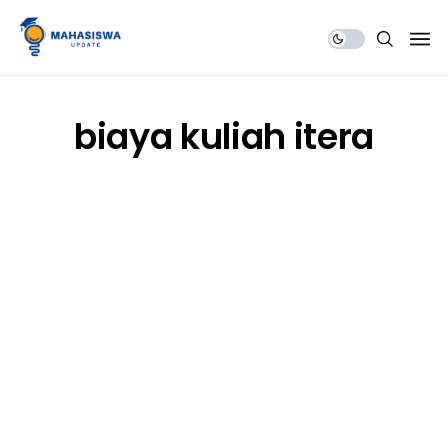
Share Us
biaya kuliah itera