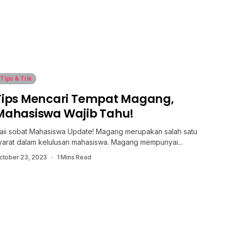
Tips & Trik
Tips Mencari Tempat Magang,
Mahasiswa Wajib Tahu!
aii sobat Mahasiswa Update! Magang merupakan salah satu
yarat dalam kelulusan mahasiswa. Magang mempunyai...
ctober 23, 2023
1 Mins Read