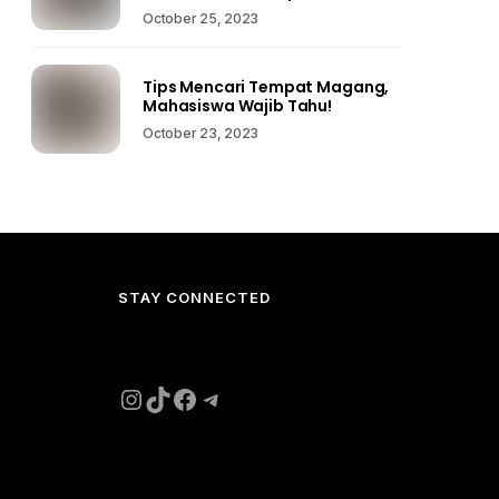
October 25, 2023
Tips Mencari Tempat Magang,
Mahasiswa Wajib Tahu!
October 23, 2023
STAY CONNECTED
Instagram
TikTok
Facebook
Telegram