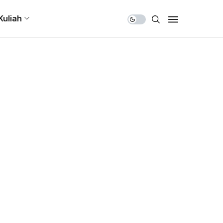
Share Us
Kuliah