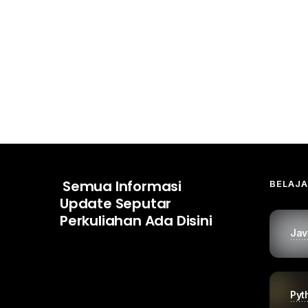
Semua Informasi
BELAJ
Update Seputar
Perkuliahan Ada Disini
Jav
Pyt