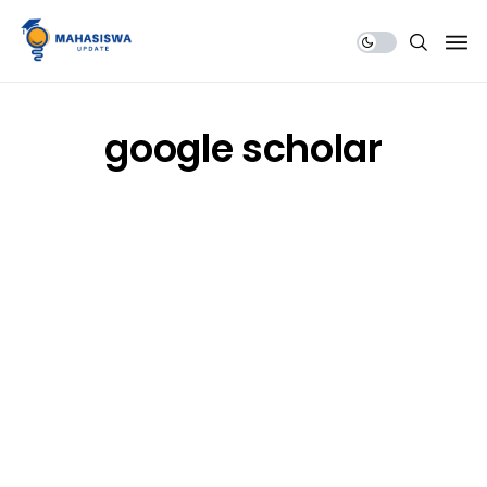
Share Us
google scholar