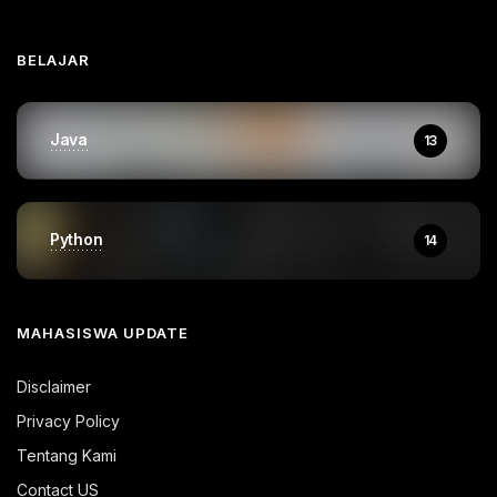
BELAJAR
Java
13
Python
14
MAHASISWA UPDATE
Disclaimer
Privacy Policy
Tentang Kami
Contact US