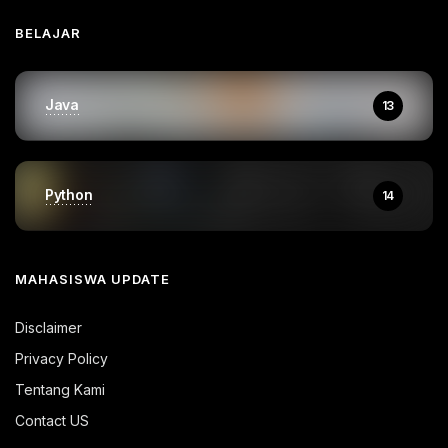
BELAJAR
Java
13
Python
14
MAHASISWA UPDATE
Disclaimer
Privacy Policy
Tentang Kami
Contact US