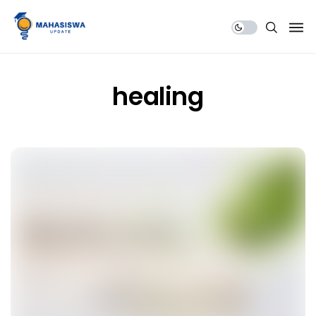
Share Us
healing