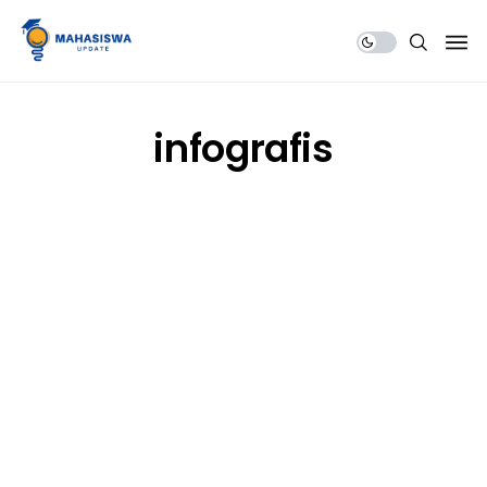
Share Us
infografis