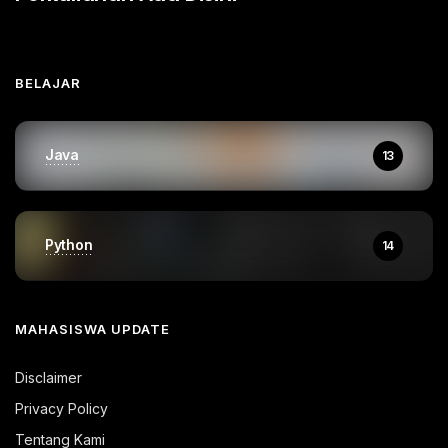
BELAJAR
Java
13
Python
14
MAHASISWA UPDATE
Disclaimer
Privacy Policy
Tentang Kami