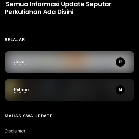
Semua Informasi Update Seputar
Perkuliahan Ada Disini
BELAJAR
Java
13
Python
14
MAHASISWA UPDATE
Disclaimer