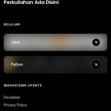
Perkuliahan Ada Disini
BELAJAR
Java
13
Python
14
MAHASISWA UPDATE
Disclaimer
Privacy Policy