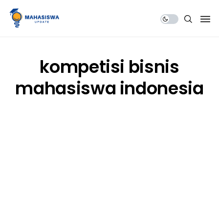
Share Us
kompetisi bisnis
mahasiswa indonesia