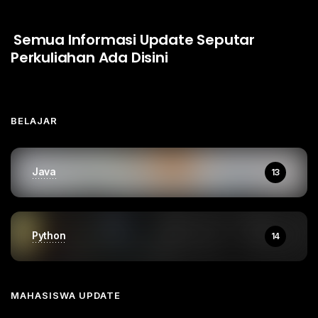
Semua Informasi Update Seputar
Perkuliahan Ada Disini
BELAJAR
Java
13
Python
14
MAHASISWA UPDATE