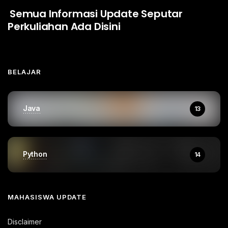
Semua Informasi Update Seputar
Perkuliahan Ada Disini
BELAJAR
Java
13
Python
14
MAHASISWA UPDATE
Disclaimer