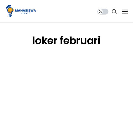
Share Us
loker februari