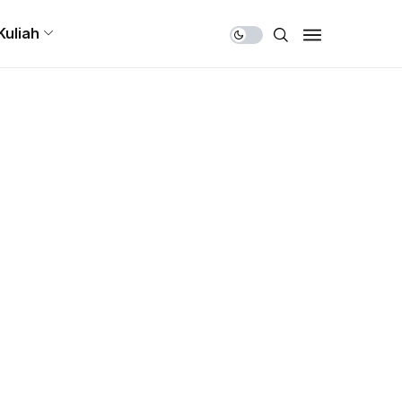
Share Us
Kuliah