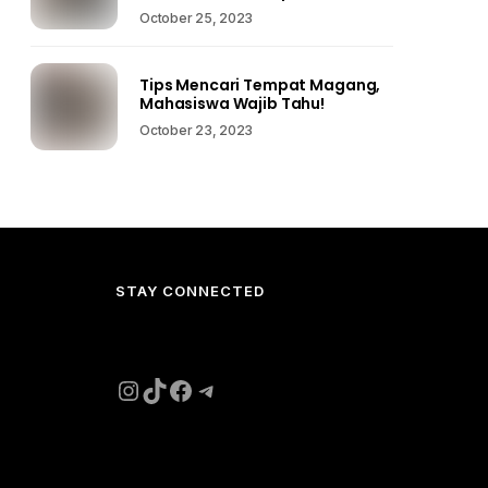
October 25, 2023
Tips Mencari Tempat Magang,
Mahasiswa Wajib Tahu!
October 23, 2023
STAY CONNECTED
Instagram
TikTok
Facebook
Telegram