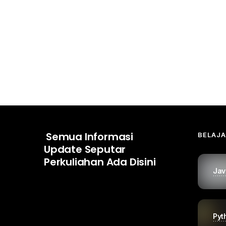
Semua Informasi
BELAJ
Update Seputar
Perkuliahan Ada Disini
Jav
Pyt