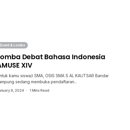
Event & Lomba
Lomba Debat Bahasa Indonesia
AMUSE XIV
ntuk kamu siswa/i SMA, OSIS SMA S AL KAUTSAR Bandar
ampung sedang membuka pendaftaran...
anuary 9, 2024
1 Mins Read