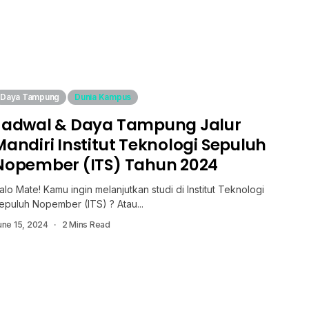
Daya Tampung
Dunia Kampus
Jadwal & Daya Tampung Jalur
Mandiri Institut Teknologi Sepuluh
Nopember (ITS) Tahun 2024
alo Mate! Kamu ingin melanjutkan studi di Institut Teknologi
epuluh Nopember (ITS) ? Atau...
une 15, 2024
2 Mins Read