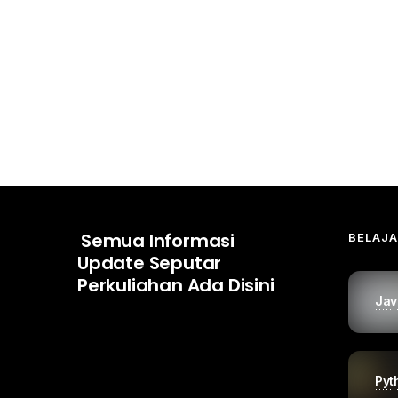
Semua Informasi
BELAJ
Update Seputar
Perkuliahan Ada Disini
Jav
Pyt