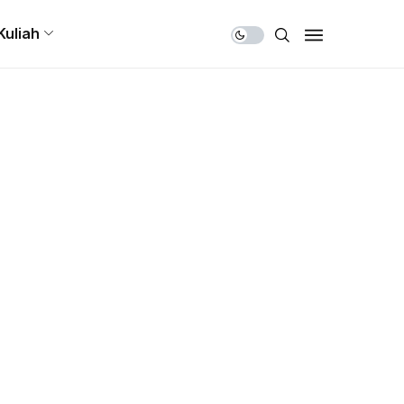
Share Us
Kuliah