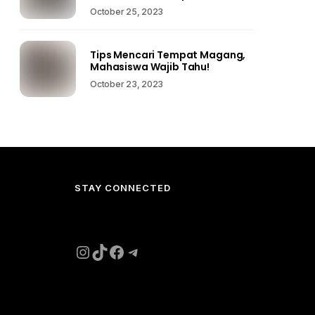
October 25, 2023
Tips Mencari Tempat Magang,
Mahasiswa Wajib Tahu!
October 23, 2023
STAY CONNECTED
Instagram
TikTok
Facebook
Telegram