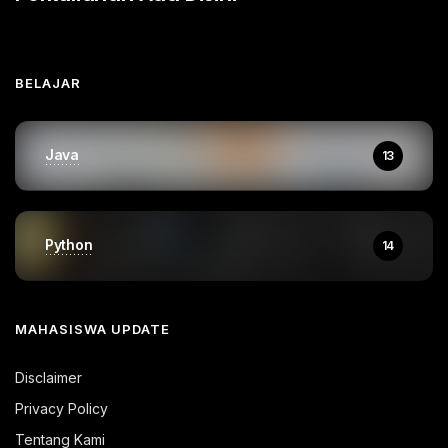
BELAJAR
Java
13
Python
14
MAHASISWA UPDATE
Disclaimer
Privacy Policy
Tentang Kami