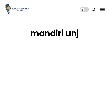
Share Us
mandiri unj