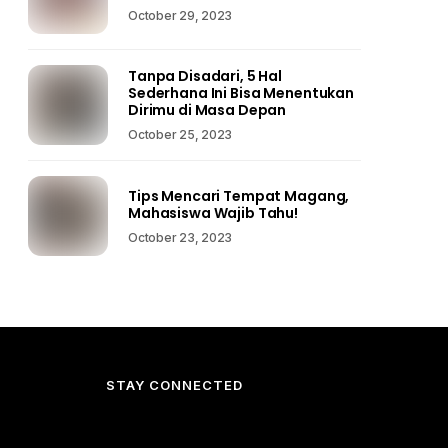
October 29, 2023
Tanpa Disadari, 5 Hal
Sederhana Ini Bisa Menentukan
Dirimu di Masa Depan
October 25, 2023
Tips Mencari Tempat Magang,
Mahasiswa Wajib Tahu!
October 23, 2023
STAY CONNECTED