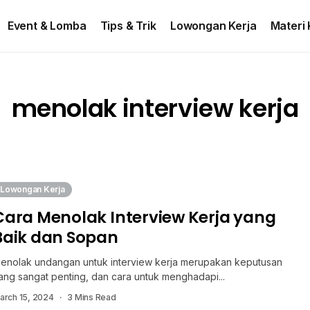
ontact US
Event & Lomba
Tips & Trik
Lowongan Kerja
Materi 
menolak interview kerja
Lowongan Kerja
Cara Menolak Interview Kerja yang
Baik dan Sopan
enolak undangan untuk interview kerja merupakan keputusan
ang sangat penting, dan cara untuk menghadapi...
arch 15, 2024
3 Mins Read