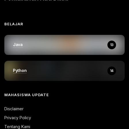
BELAJAR
Java
13
Python
14
MAHASISWA UPDATE
Disclaimer
Privacy Policy
Tentang Kami