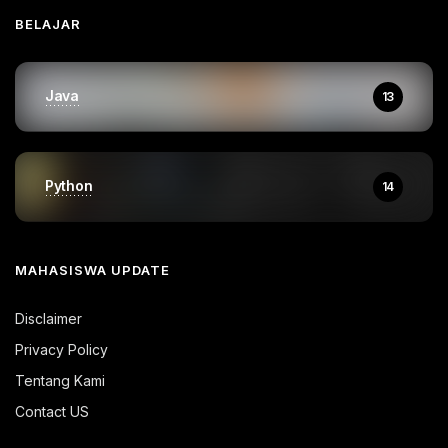
BELAJAR
Java
13
Python
14
MAHASISWA UPDATE
Disclaimer
Privacy Policy
Tentang Kami
Contact US