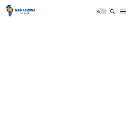
Share Us