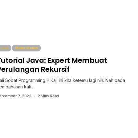
Java
Materi Kuliah
Tutorial Java: Expert Membuat
Perulangan Rekursif
aii Sobat Programming !!! Kali ini kita ketemu lagi nih. Nah pada
embahasan kali...
eptember 7, 2023
2 Mins Read