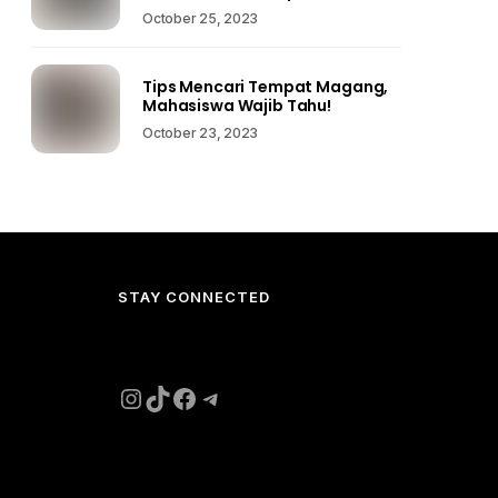
October 25, 2023
Tips Mencari Tempat Magang,
Mahasiswa Wajib Tahu!
October 23, 2023
STAY CONNECTED
Instagram
TikTok
Facebook
Telegram