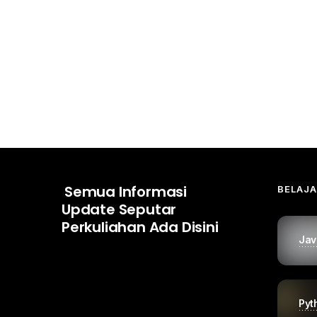
Semua Informasi
BELAJ
Update Seputar
Perkuliahan Ada Disini
Jav
Pyt