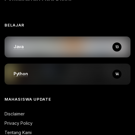
BELAJAR
Java
13
Python
14
MAHASISWA UPDATE
Disclaimer
Privacy Policy
Tentang Kami