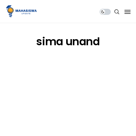
Share Us
sima unand