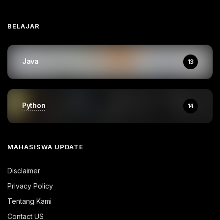
BELAJAR
Java
13
Python
14
MAHASISWA UPDATE
Disclaimer
Privacy Policy
Tentang Kami
Contact US