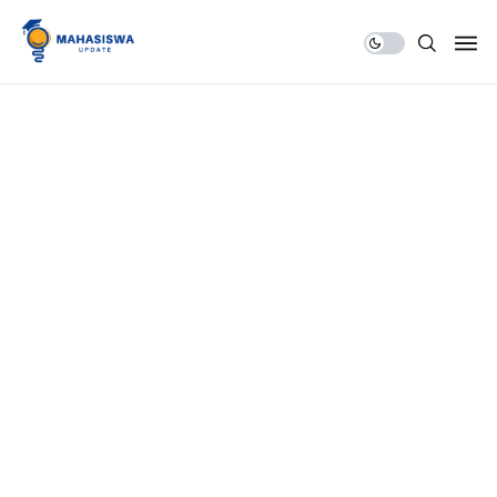
Share Us