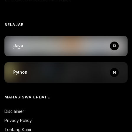
BELAJAR
Java
13
Python
14
MAHASISWA UPDATE
Disclaimer
Privacy Policy
Tentang Kami