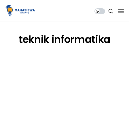
Share Us
teknik informatika