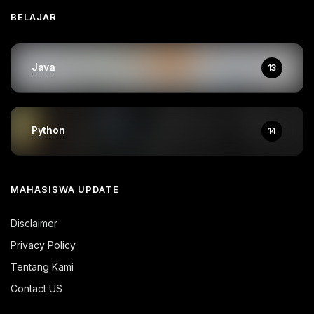
BELAJAR
Java
13
Python
14
MAHASISWA UPDATE
Disclaimer
Privacy Policy
Tentang Kami
Contact US