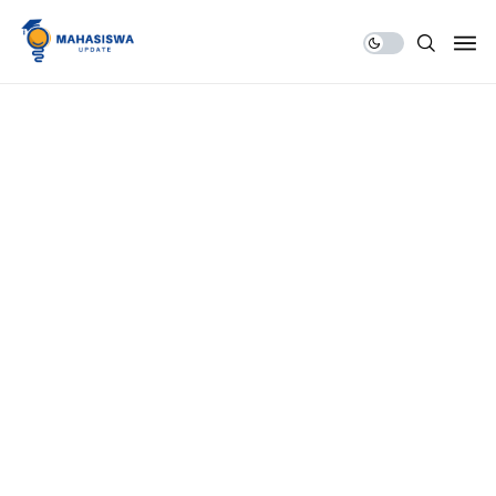
Share Us