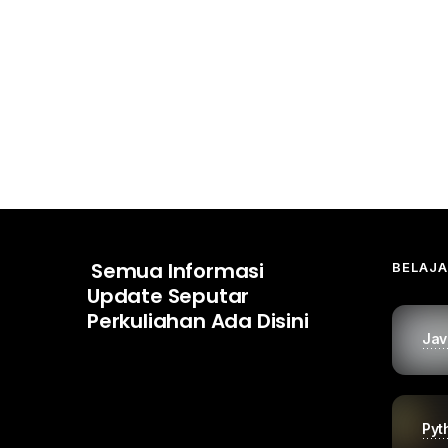
Semua Informasi
BELAJ
Update Seputar
Perkuliahan Ada Disini
Jav
Pyt