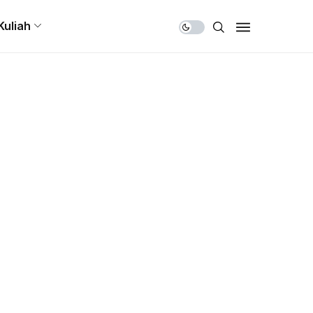
Share Us
Kuliah