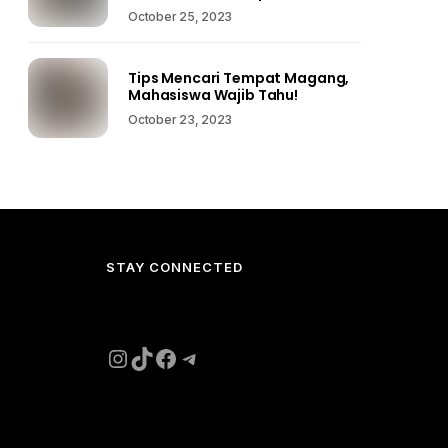
October 25, 2023
Tips Mencari Tempat Magang,
Mahasiswa Wajib Tahu!
October 23, 2023
STAY CONNECTED
Instagram
TikTok
Facebook
Telegram