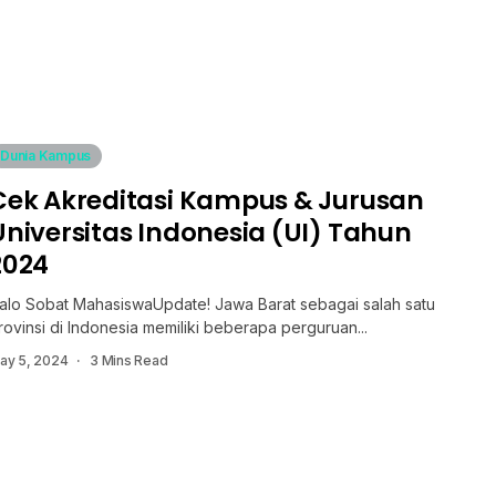
Dunia Kampus
Cek Akreditasi Kampus & Jurusan
Universitas Indonesia (UI) Tahun
2024
alo Sobat MahasiswaUpdate! Jawa Barat sebagai salah satu
rovinsi di Indonesia memiliki beberapa perguruan...
ay 5, 2024
3 Mins Read