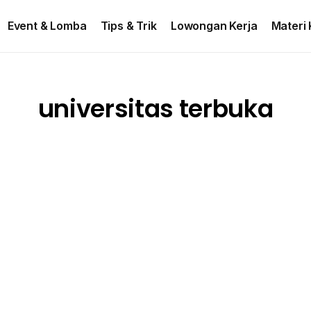
ontact US
Event & Lomba
Tips & Trik
Lowongan Kerja
Materi 
universitas terbuka