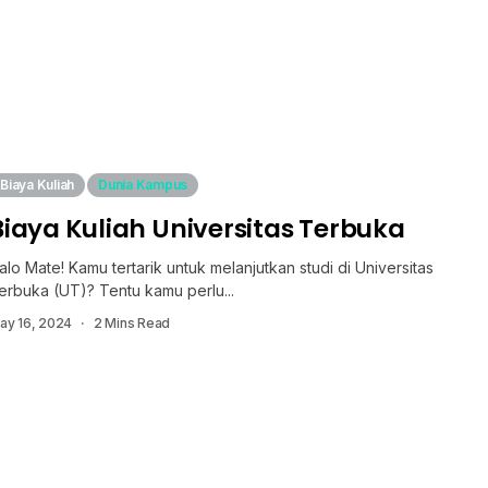
Biaya Kuliah
Dunia Kampus
Biaya Kuliah Universitas Terbuka
alo Mate! Kamu tertarik untuk melanjutkan studi di Universitas
erbuka (UT)? Tentu kamu perlu...
ay 16, 2024
2 Mins Read