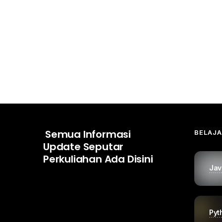
Semua Informasi
BELAJ
Update Seputar
Perkuliahan Ada Disini
Jav
Pyt