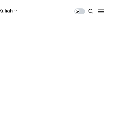
Share Us
Kuliah