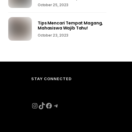
October 25, 2023
Tips Mencari Tempat Magang,
Mahasiswa Wajib Tahu!
October 23, 2023
STAY CONNECTED
Instagram
TikTok
Facebook
Telegram