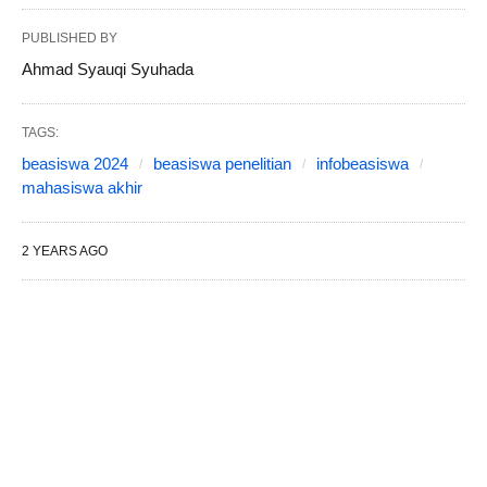
PUBLISHED BY
Ahmad Syauqi Syuhada
TAGS:
beasiswa 2024
beasiswa penelitian
infobeasiswa
mahasiswa akhir
2 YEARS AGO