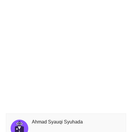
Ahmad Syauqi Syuhada