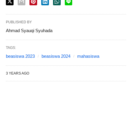
PUBLISHED BY
Ahmad Syauqi Syuhada
TAGS:
beasiswa 2023
beasiswa 2024
mahasiswa
3 YEARS AGO