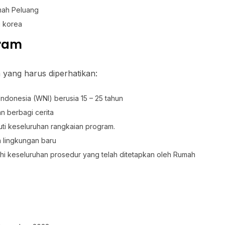
umah Peluang
i korea
gram
 yang harus diperhatikan:
donesia (WNI) berusia 15 – 25 tahun
n berbagi cerita
ti keseluruhan rangkaian program.
 lingkungan baru
i keseluruhan prosedur yang telah ditetapkan oleh Rumah