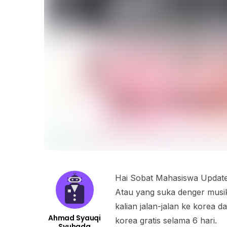
Hai Sobat Mahasiswa Update!
Atau yang suka denger musi
kalian jalan-jalan ke korea 
Ahmad Syauqi
korea gratis selama 6 hari.
Syuhada