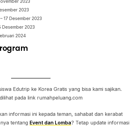
 November 2023
Desember 2023
1 – 17 Desember 2023
25 Desember 2023
Februari 2024
Program
iswa Edutrip ke Korea Gratis yang bisa kami sajikan.
dilihat pada link rumahpeluang.com
n informasi ini kepada teman, sahabat dan kerabat
innya tentang
Event dan Lomba
? Tetap update informasi