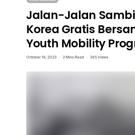
Jalan-Jalan Sambil
Korea Gratis Bers
Youth Mobility Pro
October 19, 2023
2 Mins Read
365 Views