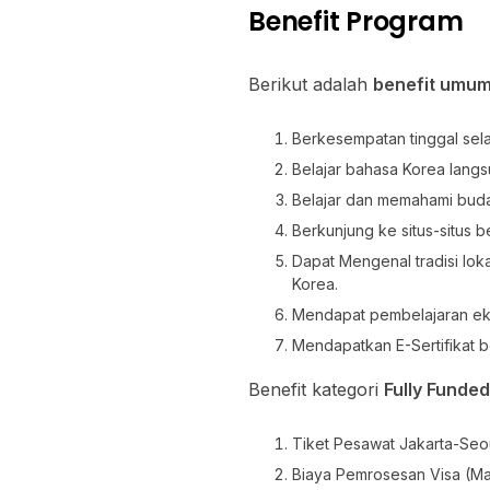
Benefit Program
Berikut adalah
benefit umu
Berkesempatan tinggal sela
Belajar bahasa Korea langs
Belajar dan memahami buda
Berkunjung ke situs-situs b
Dapat Mengenal tradisi lo
Korea.
Mendapat pembelajaran ek
Mendapatkan E-Sertifikat b
Benefit kategori
Fully Funded
Tiket Pesawat Jakarta-Seou
Biaya Pemrosesan Visa (Ma