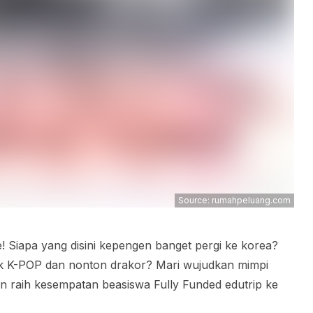
Source: rumahpeluang.com
 Siapa yang disini kepengen banget pergi ke korea?
k K-POP dan nonton drakor? Mari wujudkan mimpi
dan raih kesempatan beasiswa Fully Funded edutrip ke