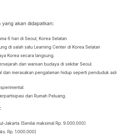
m
yang akan didapatkan:
ma 6 hari di Seoul, Korea Selatan
ung di salah satu Learning Center di Korea Selatan
ya Korea secara langsung.
ersejarah dan warisan budaya di sekitar Seoul.
kal dan merasakan pengalaman hidup seperti penduduk asli
sperimental.
erpartisipasi dari Rumah Peluang.
:
l-Jakarta (Senilai maksimal Rp. 9.000.000)
ks. Rp. 1.000.000)