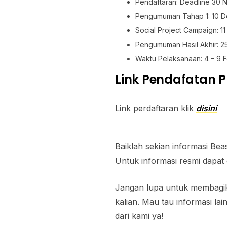
Pendaftaran: Deadline 30
Pengumuman Tahap 1: 10 
Social Project Campaign: 1
Pengumuman Hasil Akhir: 
Waktu Pelaksanaan: 4 – 9 
Link Pendafatan 
Link perdaftaran klik
disini
Baiklah sekian informasi Beas
Untuk informasi resmi dapat 
Jangan lupa untuk membagika
kalian. Mau tau informasi la
dari kami ya!