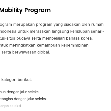
Mobility Program
Program merupakan program yang diadakan oleh rumah
ndonesia untuk merasakan langsung kehidupan sehari-
itus-situs budaya serta mempelajari bahasa korea.
 untuk meningkatkan kemampuan kepemimpinan,
b serta berwawasan global.
 kategori berikut:
nuh dengan jalur seleksi
sebagian dengan jalur seleksi
 tanpa seleksi