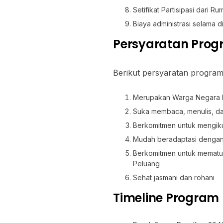
Setifikat Partisipasi dari R
Biaya administrasi selama d
Persyaratan Pro
Berikut persyaratan program
Merupakan Warga Negara In
Suka membaca, menulis, da
Berkomitmen untuk mengiku
Mudah beradaptasi dengan
Berkomitmen untuk mematuh
Peluang
Sehat jasmani dan rohani
Timeline Program