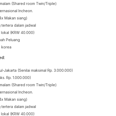
 malam (Shared room Twin/Triple)
ernasional Incheon.
4x Makan siang)
tertera dalam jadwal
i lokal (KRW 40.000)
umah Peluang
i korea
ed
:
l-Jakarta (Senilai maksimal Rp. 3.000.000)
ks. Rp. 1.000.000)
 malam (Shared room Twin/Triple)
ernasional Incheon.
4x Makan siang)
tertera dalam jadwal
i lokal (KRW 40.000)