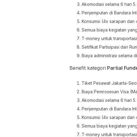
Akomodasi selama 6 hari 5
Penjemputan di Bandara Int
Konsumsi (4x sarapan dan 
Semua biaya kegiatan yang 
T-money untuk transportas
Setifikat Partisipasi dari R
Biaya administrasi selama d
Benefit kategori
Partial Fund
Tiket Pesawat Jakarta-Seou
Biaya Pemrosesan Visa (Ma
Akomodasi selama 6 hari 5
Penjemputan di Bandara Int
Konsumsi (4x sarapan dan 
Semua biaya kegiatan yang 
T-money untuk transportas