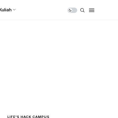
Share Us
Kuliah
LIFE'S HACK CAMPUS