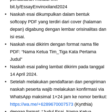
bit.ly/EssayEnviroxiland2024
Naskah esai dikumpulkan dalam bentuk
softcopy PDF yang terdiri dari cover (halaman
depan) digabung dengan lembar orisinalitas dan
isi esai.
Naskah esai dikirim dengan format nama file
PDF: “Nama Ketua Tim_Tiga Kata Pertama
Judul”
Naskah esai paling lambat dikirim pada tanggal
14 April 2024.
Setelah melakukan pendaftaran dan pengiriman
naskah peserta wajib melakukan konfirmasi via
WhatsApp maksimal 1×24 jam ke nomor berikut:
https://wa.me/+6289670007573
(Kynthia)
dengan format: “Judul Esai_Nama Ketua