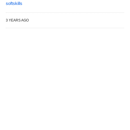
softskills
3 YEARS AGO