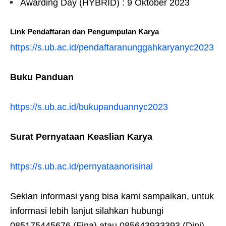
Awarding Day (HYBRID) : 9 Oktober 2023
Link Pendaftaran dan Pengumpulan Karya
https://s.ub.ac.id/pendaftaranunggahkaryanyc2023
Buku Panduan
https://s.ub.ac.id/bukupanduannyc2023
Surat Pernyataan Keaslian Karya
https://s.ub.ac.id/pernyataanorisinal
Sekian informasi yang bisa kami sampaikan, untuk
informasi lebih lanjut silahkan hubungi
085175445676 (Fina) atau 085643933393 (Dini)