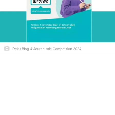
Reku Blog & Journalistic Competition 2024