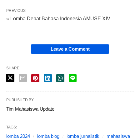
PREVIOUS
« Lomba Debat Bahasa Indonesia AMUSE XIV
Leave a Comment
SHARE
PUBLISHED BY
Tim Mahasiswa Update
TAGS:
lomba 2024
lomba blog
lomba jurnalistik
mahasiswa