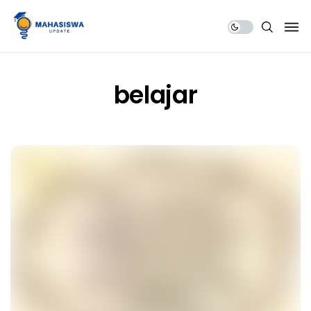
Share Us
belajar