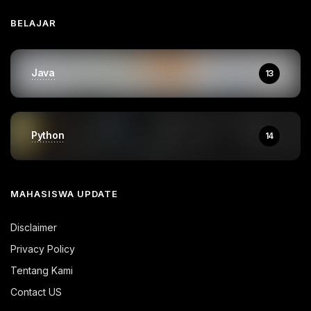
BELAJAR
Java
13
Python
14
MAHASISWA UPDATE
Disclaimer
Privacy Policy
Tentang Kami
Contact US