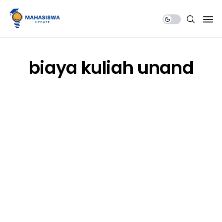
Share Us
biaya kuliah unand