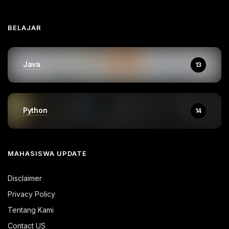
BELAJAR
Java
13
Python
14
MAHASISWA UPDATE
Disclaimer
Privacy Policy
Tentang Kami
Contact US