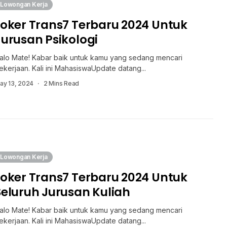
Lowongan Kerja
Loker Trans7 Terbaru 2024 Untuk
Jurusan Psikologi
alo Mate! Kabar baik untuk kamu yang sedang mencari
ekerjaan. Kali ini MahasiswaUpdate datang...
ay 13, 2024
2 Mins Read
Lowongan Kerja
Loker Trans7 Terbaru 2024 Untuk
Seluruh Jurusan Kuliah
alo Mate! Kabar baik untuk kamu yang sedang mencari
ekerjaan. Kali ini MahasiswaUpdate datang...