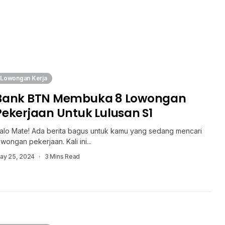
Lowongan Kerja
Bank BTN Membuka 8 Lowongan
Pekerjaan Untuk Lulusan S1
alo Mate! Ada berita bagus untuk kamu yang sedang mencari
owongan pekerjaan. Kali ini...
ay 25, 2024
3 Mins Read