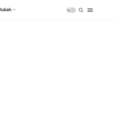
Share Us
Kuliah