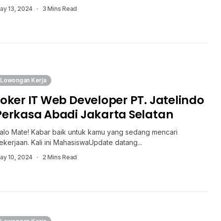
ay 13, 2024
3 Mins Read
Lowongan Kerja
Loker IT Web Developer PT. Jatelindo
Perkasa Abadi Jakarta Selatan
alo Mate! Kabar baik untuk kamu yang sedang mencari
ekerjaan. Kali ini MahasiswaUpdate datang...
ay 10, 2024
2 Mins Read