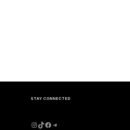
STAY CONNECTED
Instagram
TikTok
Facebook
Telegram