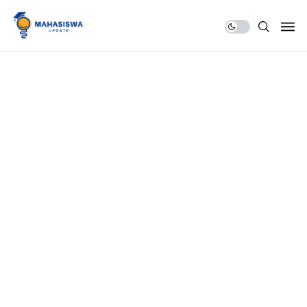
Share Us