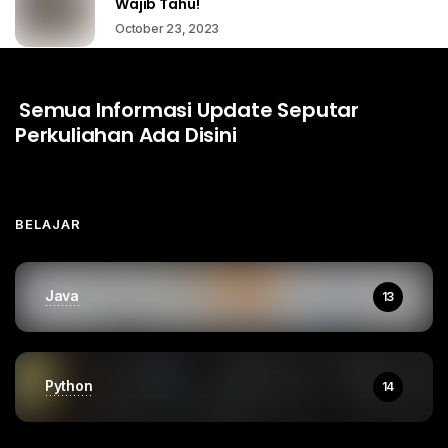
Wajib Tahu!
October 23, 2023
Semua Informasi Update Seputar
Perkuliahan Ada Disini
BELAJAR
Java
13
Python
14