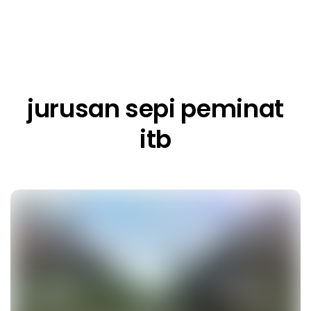
jurusan sepi peminat
itb