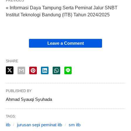
PREVIOUS
« Informasi Daya Tampung Serta Peminat Jalur SNBT
Institut Teknologi Bandung (ITB) Tahun 2024/2025
Leave a Comment
SHARE
PUBLISHED BY
Ahmad Syauqi Syuhada
TAGS:
itb
jurusan sepi peminat itb
sm itb