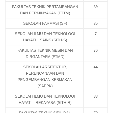
FAKULTAS TEKNIK PERTAMBANGAN
89
DAN PERMINYAKAN (FTTM)
SEKOLAH FARMASI (SF)
35
SEKOLAH ILMU DAN TEKNOLOGI
7
HAYATI – SAINS (SITH-S)
FAKULTAS TEKNIK MESIN DAN
76
DIRGANTARA (FTMD)
SEKOLAH ARSITEKTUR,
44
PERENCANAAN DAN
PENGEMBANGAN KEBIJAKAN
(SAPPK)
SEKOLAH ILMU DAN TEKNOLOGI
33
HAYATI – REKAYASA (SITH-R)
FAKULTAS TEKNIK SIPIL DAN
79