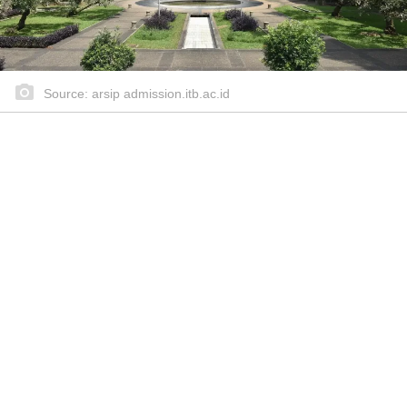
Source: arsip admission.itb.ac.id