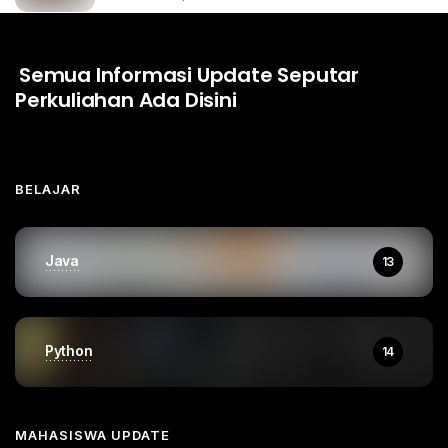
Semua Informasi Update Seputar
Perkuliahan Ada Disini
BELAJAR
Java
13
Python
14
MAHASISWA UPDATE