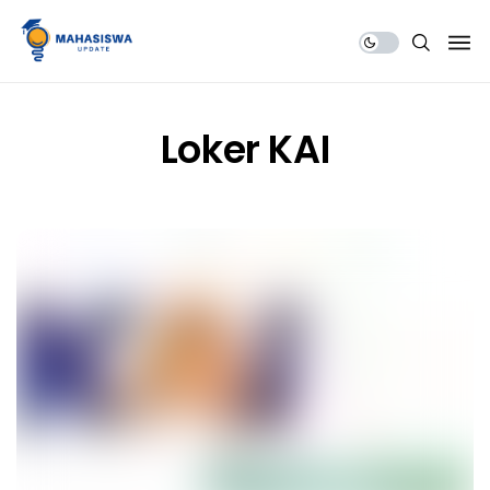
Share Us
Loker KAI