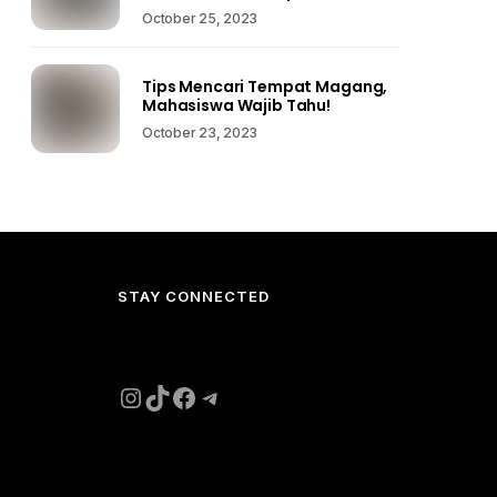
October 25, 2023
Tips Mencari Tempat Magang,
Mahasiswa Wajib Tahu!
October 23, 2023
STAY CONNECTED
Instagram
TikTok
Facebook
Telegram