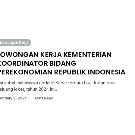
Lowongan Kerja
LOWONGAN KERJA KEMENTERIAN
KOORDINATOR BIDANG
PEREKONOMIAN REPUBLIK INDONESIA
ai sobat mahasiswa update! Kabar terbaru buat kalian para
ejuang loker, tahun 2024 ini...
ebruary 9, 2024
1 Mins Read