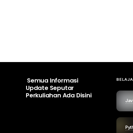
Semua Informasi
BELAJ
Update Seputar
Perkuliahan Ada Disini
Jav
Pyt