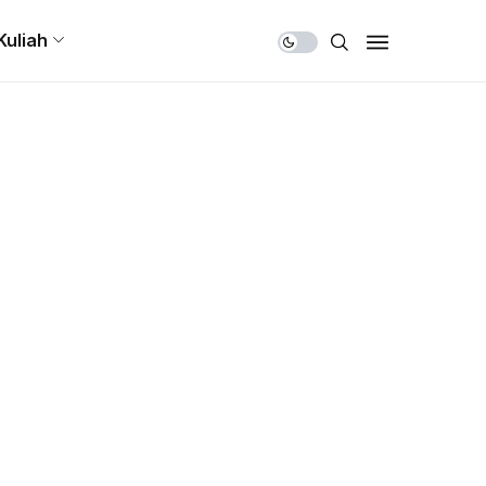
Share Us
Kuliah