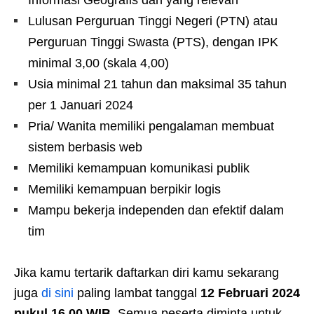
Lulusan Perguruan Tinggi Negeri (PTN) atau
Perguruan Tinggi Swasta (PTS), dengan IPK
minimal 3,00 (skala 4,00)
Usia minimal 21 tahun dan maksimal 35 tahun
per 1 Januari 2024
Pria/ Wanita memiliki pengalaman membuat
sistem berbasis web
Memiliki kemampuan komunikasi publik
Memiliki kemampuan berpikir logis
Mampu bekerja independen dan efektif dalam
tim
Jika kamu tertarik daftarkan diri kamu sekarang
juga
di sini
paling lambat tanggal
12 Februari 2024
pukul 16.00 WIB
. Semua peserta diminta untuk