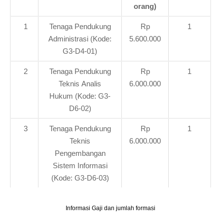
orang)
1
Tenaga Pendukung
Rp
1
Administrasi (Kode:
5.600.000
G3-D4-01)
2
Tenaga Pendukung
Rp
1
Teknis Analis
6.000.000
Hukum (Kode: G3-
D6-02)
3
Tenaga Pendukung
Rp
1
Teknis
6.000.000
Pengembangan
Sistem Informasi
(Kode: G3-D6-03)
Informasi Gaji dan jumlah formasi