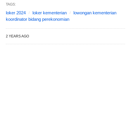
TAGS:
loker 2024
loker kementerian
lowongan kementerian
koordinator bidang perekonomian
2 YEARS AGO