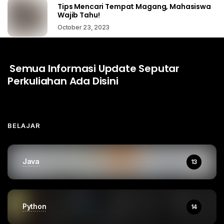
Tips Mencari Tempat Magang, Mahasiswa
Wajib Tahu!
October 23, 2023
Semua Informasi Update Seputar
Perkuliahan Ada Disini
BELAJAR
Java
13
Python
14