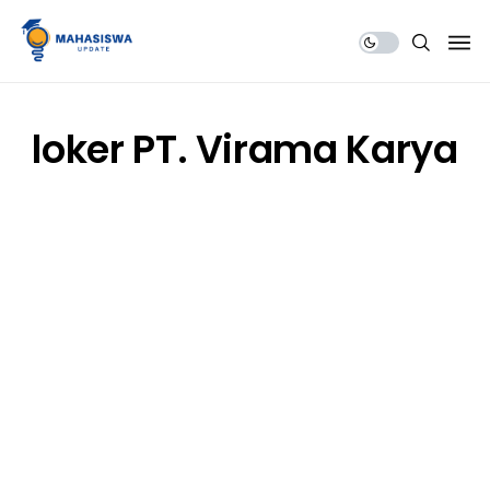
Share Us
loker PT. Virama Karya