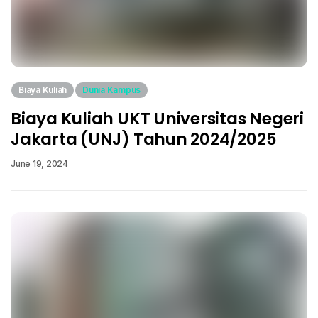
Biaya Kuliah
Dunia Kampus
Biaya Kuliah UKT Universitas Negeri
Jakarta (UNJ) Tahun 2024/2025
June 19, 2024