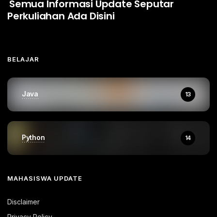
Semua Informasi Update Seputar
Perkuliahan Ada Disini
BELAJAR
Java
13
Python
14
MAHASISWA UPDATE
Disclaimer
Privacy Policy