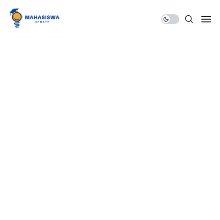
Share Us