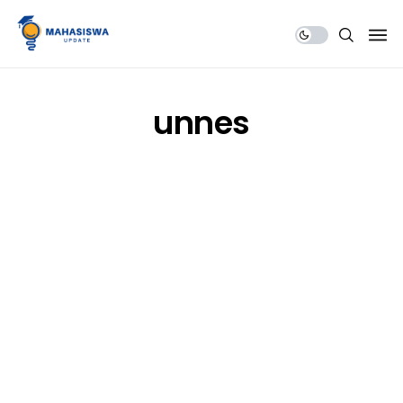
Share Us
unnes