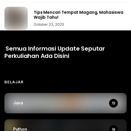
Tips Mencari Tempat Magang, Mahasiswa
Wajib Tahu!
October 23, 2023
Semua Informasi Update Seputar
Perkuliahan Ada Disini
BELAJAR
Java
13
Python
14