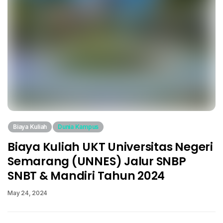
Biaya Kuliah
Dunia Kampus
Biaya Kuliah UKT Universitas Negeri
Semarang (UNNES) Jalur SNBP
SNBT & Mandiri Tahun 2024
May 24, 2024