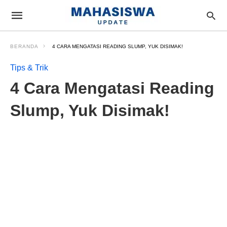
BERANDA
4 CARA MENGATASI READING SLUMP, YUK DISIMAK!
Tips & Trik
4 Cara Mengatasi Reading
Slump, Yuk Disimak!