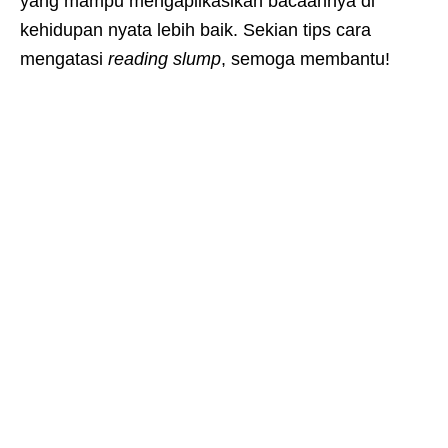
yang mampu mengaplikasikan bacaannya di
kehidupan nyata lebih baik. Sekian tips cara
mengatasi
reading slump
, semoga membantu!