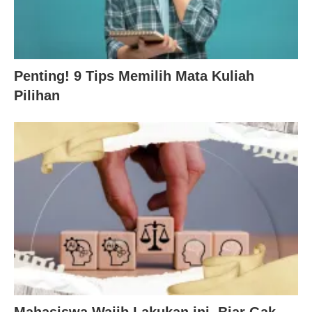
Penting! 9 Tips Memilih Mata Kuliah
Pilihan
Mahasiswa Wajib Lakukan ini, Biar Gak