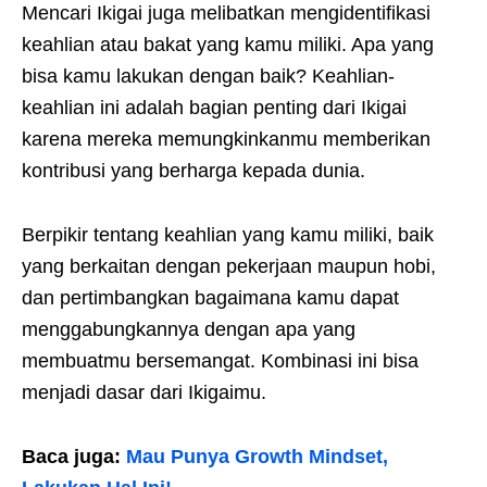
Mencari Ikigai juga melibatkan mengidentifikasi
keahlian atau bakat yang kamu miliki. Apa yang
bisa kamu lakukan dengan baik? Keahlian-
keahlian ini adalah bagian penting dari Ikigai
karena mereka memungkinkanmu memberikan
kontribusi yang berharga kepada dunia.
Berpikir tentang keahlian yang kamu miliki, baik
yang berkaitan dengan pekerjaan maupun hobi,
dan pertimbangkan bagaimana kamu dapat
menggabungkannya dengan apa yang
membuatmu bersemangat. Kombinasi ini bisa
menjadi dasar dari Ikigaimu.
Baca juga:
Mau Punya Growth Mindset,