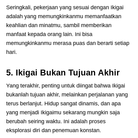
Seringkali, pekerjaan yang sesuai dengan Ikigai
adalah yang memungkinkanmu memanfaatkan
keahlian dan minatmu, sambil memberikan
manfaat kepada orang lain. Ini bisa
memungkinkanmu merasa puas dan berarti setiap
hari.
5. Ikigai Bukan Tujuan Akhir
Yang terakhir, penting untuk diingat bahwa Ikigai
bukanlah tujuan akhir, melainkan perjalanan yang
terus berlanjut. Hidup sangat dinamis, dan apa
yang menjadi Ikigaimu sekarang mungkin saja
berubah seiring waktu. Ini adalah proses
eksplorasi diri dan penemuan konstan.