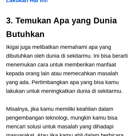
Lakukan Hal Ini!
3. Temukan Apa yang Dunia
Butuhkan
Ikigai juga melibatkan memahami apa yang
dibutuhkan oleh dunia di sekitarmu. Ini bisa berarti
menemukan cara untuk memberikan manfaat
kepada orang lain atau memecahkan masalah
yang ada. Pertimbangkan apa yang bisa kamu
lakukan untuk meningkatkan dunia di sekitarmu.
Misalnya, jika kamu memiliki keahlian dalam
pengembangan teknologi, mungkin kamu bisa
mencari solusi untuk masalah yang dihadapi
masyarakat. Atau jika kamu ahli dalam berbicara