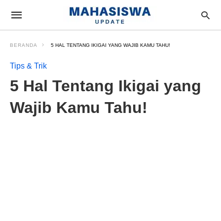
BERANDA
5 HAL TENTANG IKIGAI YANG WAJIB KAMU TAHU!
Tips & Trik
5 Hal Tentang Ikigai yang
Wajib Kamu Tahu!