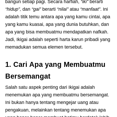
bangun setiap pagi. Secara harfiah,
“iki”
berarti
“hidup”,
dan
“gai”
berarti
“nilai”
atau
“manfaat”
. Ini
adalah titik temu antara apa yang kamu cintai, apa
yang kamu kuasai, apa yang dunia butuhkan, dan
apa yang bisa membuatmu mendapatkan nafkah.
Jadi, Ikigai adalah seperti harta karun pribadi yang
memadukan semua elemen tersebut.
1. Cari Apa yang Membuatmu
Bersemangat
Salah satu aspek penting dari Ikigai adalah
menemukan apa yang membuatmu bersemangat.
Ini bukan hanya tentang mengejar uang atau
pengakuan, melainkan tentang menemukan apa