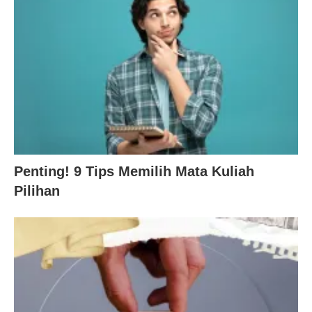
Penting! 9 Tips Memilih Mata Kuliah
Pilihan