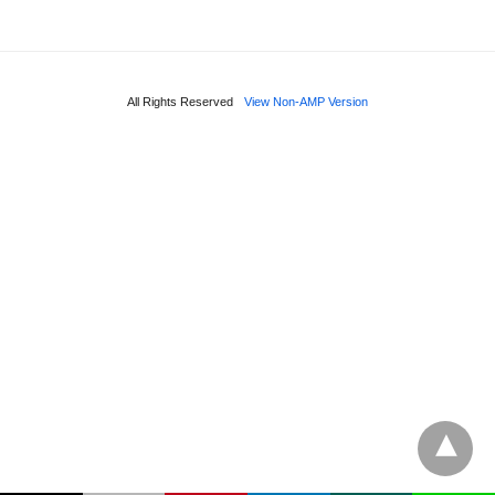
All Rights Reserved
View Non-AMP Version