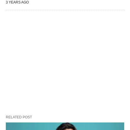
3 YEARS AGO
RELATED POST