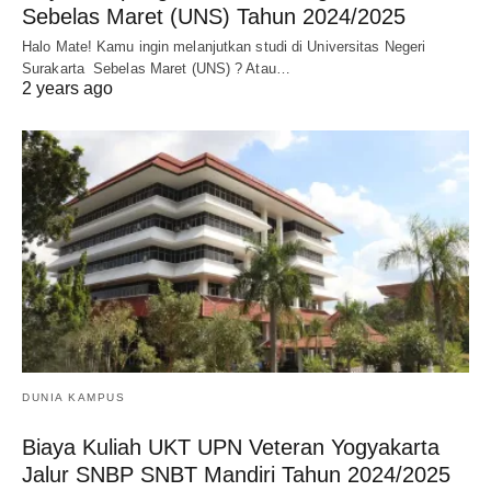
Sebelas Maret (UNS) Tahun 2024/2025
Halo Mate! Kamu ingin melanjutkan studi di Universitas Negeri
Surakarta Sebelas Maret (UNS) ? Atau…
2 years ago
DUNIA KAMPUS
Biaya Kuliah UKT UPN Veteran Yogyakarta
Jalur SNBP SNBT Mandiri Tahun 2024/2025