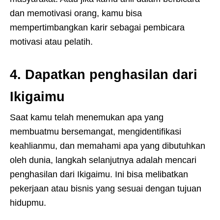
dan memotivasi orang, kamu bisa
mempertimbangkan karir sebagai pembicara
motivasi atau pelatih.
4. Dapatkan penghasilan dari
Ikigaimu
Saat kamu telah menemukan apa yang
membuatmu bersemangat, mengidentifikasi
keahlianmu, dan memahami apa yang dibutuhkan
oleh dunia, langkah selanjutnya adalah mencari
penghasilan dari Ikigaimu. Ini bisa melibatkan
pekerjaan atau bisnis yang sesuai dengan tujuan
hidupmu.