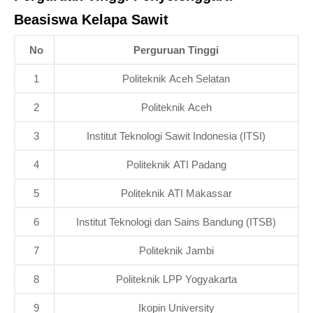
Beasiswa Kelapa Sawit
No
Perguruan Tinggi
1
Politeknik Aceh Selatan
2
Politeknik Aceh
3
Institut Teknologi Sawit Indonesia (ITSI)
4
Politeknik ATI Padang
5
Politeknik ATI Makassar
6
Institut Teknologi dan Sains Bandung (ITSB)
7
Politeknik Jambi
8
Politeknik LPP Yogyakarta
9
Ikopin University