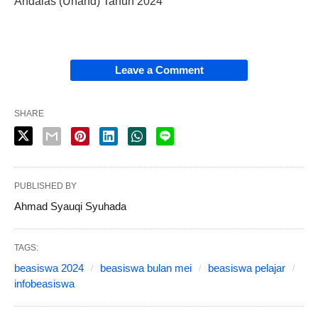
Andalas (Unand) Tahun 2024
Leave a Comment
SHARE
PUBLISHED BY
Ahmad Syauqi Syuhada
TAGS:
beasiswa 2024
beasiswa bulan mei
beasiswa pelajar
infobeasiswa