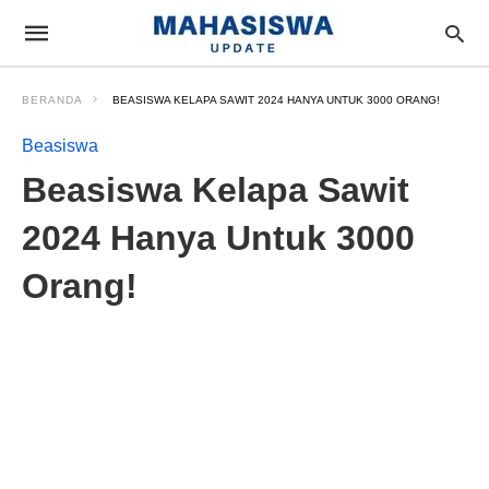
BERANDA
BEASISWA KELAPA SAWIT 2024 HANYA UNTUK 3000 ORANG!
Beasiswa
Beasiswa Kelapa Sawit
2024 Hanya Untuk 3000
Orang!