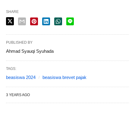
SHARE
PUBLISHED BY
Ahmad Syauqi Syuhada
TAGS:
beasiswa 2024
beasiswa brevet pajak
3 YEARS AGO