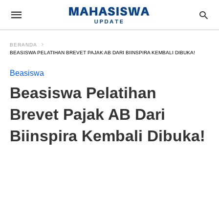
BERANDA
BEASISWA PELATIHAN BREVET PAJAK AB DARI BIINSPIRA KEMBALI DIBUKA!
Beasiswa
Beasiswa Pelatihan
Brevet Pajak AB Dari
Biinspira Kembali Dibuka!