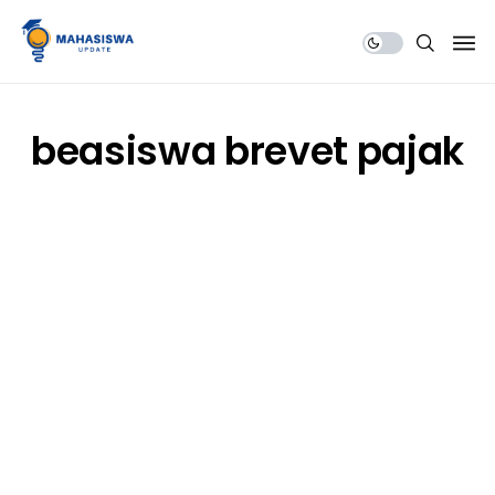
Share Us
beasiswa brevet pajak