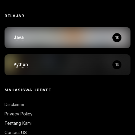
BELAJAR
Java
13
Python
14
MAHASISWA UPDATE
Disclaimer
Privacy Policy
Tentang Kami
Contact US