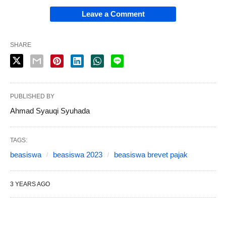
Leave a Comment
SHARE
PUBLISHED BY
Ahmad Syauqi Syuhada
TAGS:
beasiswa
beasiswa 2023
beasiswa brevet pajak
3 YEARS AGO