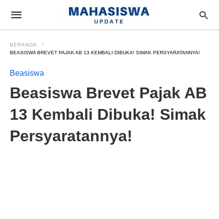
BERANDA
BEASISWA BREVET PAJAK AB 13 KEMBALI DIBUKA! SIMAK PERSYARATANNYA!
Beasiswa
Beasiswa Brevet Pajak AB
13 Kembali Dibuka! Simak
Persyaratannya!