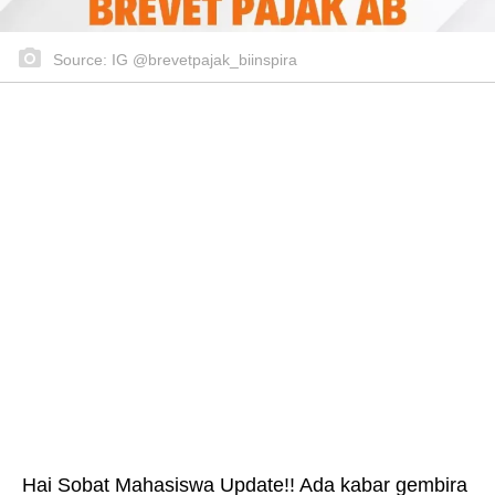
Source: IG @brevetpajak_biinspira
Hai Sobat Mahasiswa Update!! Ada kabar gembira