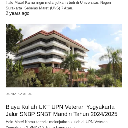
Halo Mate! Kamu ingin melanjutkan studi di Universitas Negeri
Surakarta Sebelas Maret (UNS) ? Atau…
2 years ago
DUNIA KAMPUS
Biaya Kuliah UKT UPN Veteran Yogyakarta
Jalur SNBP SNBT Mandiri Tahun 2024/2025
Halo Mate! Kamu tertarik melanjutkan kuliah di UPN Veteran
Yogyakarta (UPNYK) ? Tentu kamu perlu…