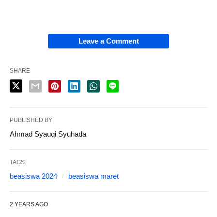
Leave a Comment
SHARE
PUBLISHED BY
Ahmad Syauqi Syuhada
TAGS:
beasiswa 2024
beasiswa maret
2 YEARS AGO